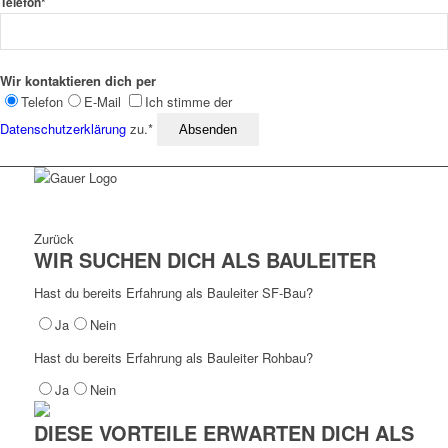
Telefon*
Wir kontaktieren dich per
Telefon
E-Mail
Ich stimme der
Datenschutz­erklärung
zu.*
Zurück
WIR SUCHEN DICH ALS BAULEITER
Hast du bereits Erfahrung als Bauleiter SF-Bau?
Ja
Nein
Hast du bereits Erfahrung als Bauleiter Rohbau?
Ja
Nein
DIESE VORTEILE ERWARTEN DICH ALS